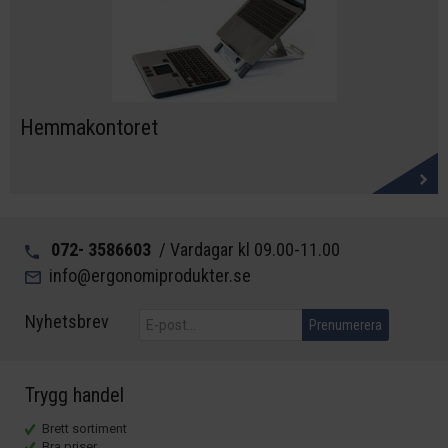
Hemmakontoret
072- 3586603
/ Vardagar kl 09.00-11.00
info@ergonomiprodukter.se
Nyhetsbrev
Prenumerera
Trygg handel
Brett sortiment
Bra priser