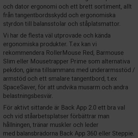
och dator ergonomi och ett brett sortiment, allt
från tangentbordsskydd och ergonomiska
styrdon till balansstolar och ståplatsmattor.
Vi har de flesta väl utprovade och kända
ergonomiska produkter. T.ex kan vi
rekommendera RollerMouse Red, Barmouse
Slim eller Mousetrapper Prime som alternativa
pekdon, gärna tillsammans med underarmsstöd /
armstöd och ett smalare tangentbord, t.ex
SpaceSaver, för att undvika musarm och andra
belastningsbesvär.
För aktivt sittande är Back App 2.0 ett bra val
och vid ståarbetsplatser förbättrar man
hållningen, tränar muskler och leder
med balansbrädorna Back App 360 eller Steppie.