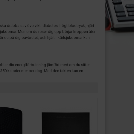
ska drabbas av övervikt, diabetes, högt blodtryck, hjärt-
sjukdomar. Men om du reser dig upp börjar kroppen åter
 du på dig oavbrutet, och hjärt- kärlsjukdomar kan
bblar din energiförbränning jämfört med om du sitter
r 350 kalorier mer per dag. Med den takten kan en