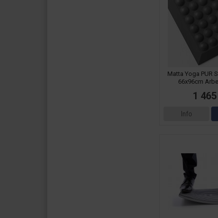
Matta Yoga PUR S
66x96cm Arbe
1 465
Info