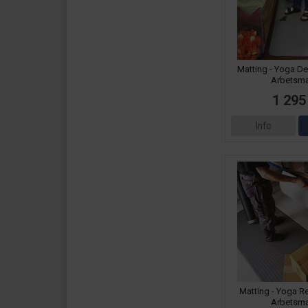
Matting - Yoga De
Arbetsma
1 295
Info
Matting - Yoga Re
Arbetsma