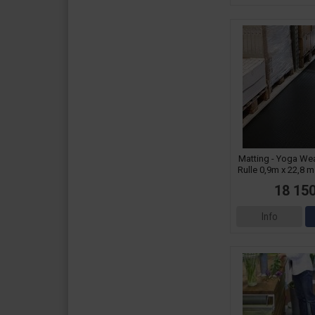
Matting - Yoga We
Rulle 0,9m x 22,8 
18 150
Info