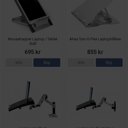
Mousetrapper Laptop / Tablet
Ahaa Turn-O-Flex Laptophållare
Ställ
695 kr
855 kr
Info
Köp
Info
Köp