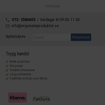
Till Kassan
072- 3586603
/ Vardagar kl 09.00-11.00
info@ergonomiprodukter.se
Nyhetsbrev
Prenumerera
Trygg handel
Brett sortiment
Bra priser
Snabba leveranser
Lång erfarenhet
Fraktfritt vid köp över 950 kr