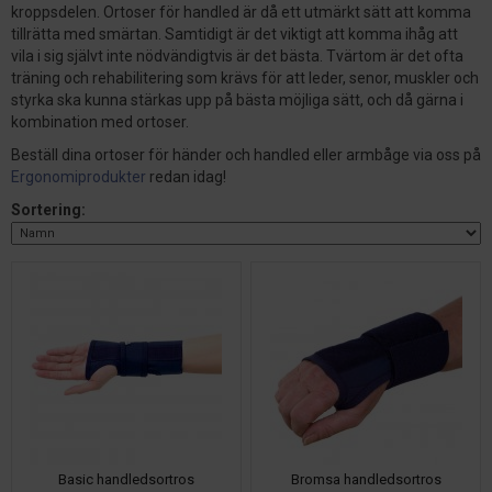
kroppsdelen. Ortoser för handled är då ett utmärkt sätt att komma
tillrätta med smärtan. Samtidigt är det viktigt att komma ihåg att
vila i sig självt inte nödvändigtvis är det bästa. Tvärtom är det ofta
träning och rehabilitering som krävs för att leder, senor, muskler och
styrka ska kunna stärkas upp på bästa möjliga sätt, och då gärna i
kombination med ortoser.
Beställ dina ortoser för händer och handled eller armbåge via oss på
Ergonomiprodukter
redan idag!
Sortering:
Basic handledsortros
Bromsa handledsortros