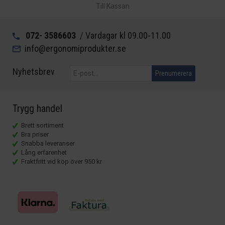
Till Kassan
072- 3586603
/ Vardagar kl 09.00-11.00
info@ergonomiprodukter.se
Nyhetsbrev
Prenumerera
Trygg handel
Brett sortiment
Bra priser
Snabba leveranser
Lång erfarenhet
Fraktfritt vid köp över 950 kr