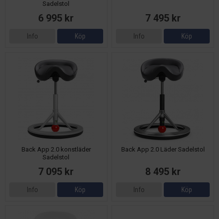
Sadelstol
6 995 kr
7 495 kr
Info
Köp
Info
Köp
Back App 2.0 konstläder
Back App 2.0 Läder Sadelstol
Sadelstol
7 095 kr
8 495 kr
Info
Köp
Info
Köp