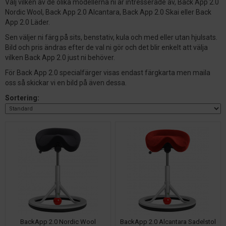
Välj vilken av de olika modellerna ni är intresserade av, Back App 2.0
Nordic Wool, Back App 2.0 Alcantara, Back App 2.0 Skai eller Back
App 2.0 Läder.
Sen väljer ni färg på sits, benstativ, kula och med eller utan hjulsats.
Bild och pris ändras efter de val ni gör och det blir enkelt att välja
vilken Back App 2.0 just ni behöver.
För Back App 2.0 specialfärger visas endast färgkarta men maila
oss så skickar vi en bild på även dessa.
Sortering:
BackApp 2.0 Nordic Wool
BackApp 2.0 Alcantara Sadelstol