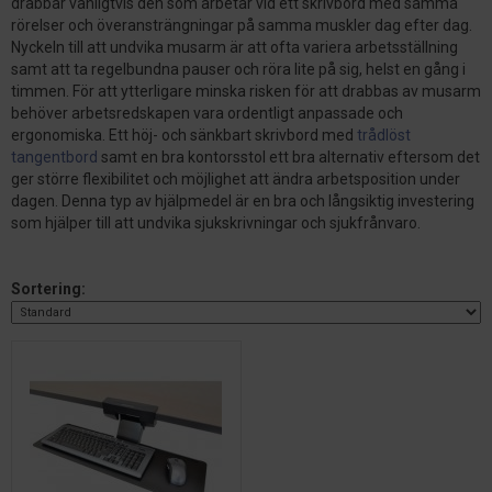
drabbar vanligtvis den som arbetar vid ett skrivbord med samma
rörelser och överansträngningar på samma muskler dag efter dag.
Nyckeln till att undvika musarm är att ofta variera arbetsställning
samt att ta regelbundna pauser och röra lite på sig, helst en gång i
timmen. För att ytterligare minska risken för att drabbas av musarm
behöver arbetsredskapen vara ordentligt anpassade och
ergonomiska. Ett höj- och sänkbart skrivbord med
trådlöst
tangentbord
samt en bra kontorsstol ett bra alternativ eftersom det
ger större flexibilitet och möjlighet att ändra arbetsposition under
dagen. Denna typ av hjälpmedel är en bra och långsiktig investering
som hjälper till att undvika sjukskrivningar och sjukfrånvaro.
Sortering: