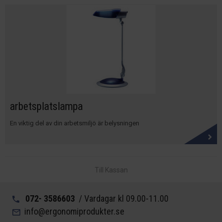
arbetsplatslampa
En viktig del av din arbetsmiljö är belysningen
Till Kassan
072- 3586603
/ Vardagar kl 09.00-11.00
info@ergonomiprodukter.se