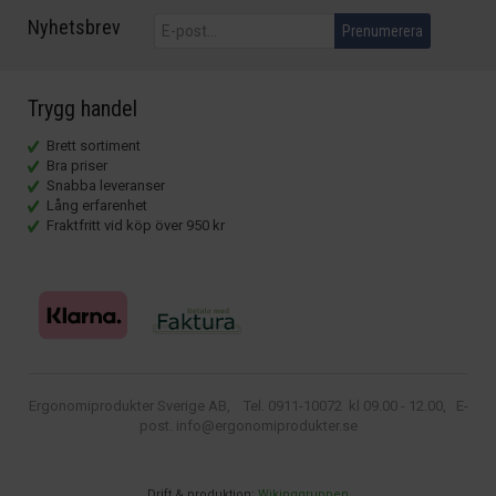
Nyhetsbrev
Prenumerera
Trygg handel
Brett sortiment
Bra priser
Snabba leveranser
Lång erfarenhet
Fraktfritt vid köp över 950 kr
Ergonomiprodukter Sverige AB, Tel. 0911-10072 kl 09.00 - 12.00, E-
post. info@ergonomiprodukter.se
Drift & produktion:
Wikinggruppen