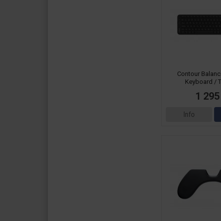
Contour Balance
Keyboard / T
1 295
Info