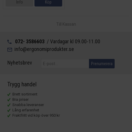
Info
Köp
Till Kassan
072- 3586603
/ Vardagar kl 09.00-11.00
info@ergonomiprodukter.se
Nyhetsbrev
Prenumerera
Trygg handel
Brett sortiment
Bra priser
Snabba leveranser
Lång erfarenhet
Fraktfritt vid köp över 950 kr