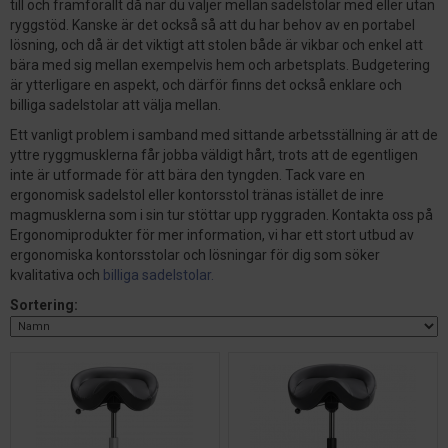
till och framförallt då när du väljer mellan sadelstolar med eller utan
ryggstöd. Kanske är det också så att du har behov av en portabel
lösning, och då är det viktigt att stolen både är vikbar och enkel att
bära med sig mellan exempelvis hem och arbetsplats. Budgetering
är ytterligare en aspekt, och därför finns det också enklare och
billiga sadelstolar att välja mellan.
Ett vanligt problem i samband med sittande arbetsställning är att de
yttre ryggmusklerna får jobba väldigt hårt, trots att de egentligen
inte är utformade för att bära den tyngden. Tack vare en
ergonomisk sadelstol eller kontorsstol tränas istället de inre
magmusklerna som i sin tur stöttar upp ryggraden. Kontakta oss på
Ergonomiprodukter för mer information, vi har ett stort utbud av
ergonomiska kontorsstolar och lösningar för dig som söker
kvalitativa och
billiga sadelstolar.
Sortering: