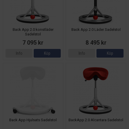
Back App 2.0 konstläder
Back App 2.0 Läder Sadelstol
Sadelstol
7 095 kr
8 495 kr
Info
Köp
Info
Köp
Back App Hjulsats Sadelstol
BackApp 2.0 Alcantara Sadelstol