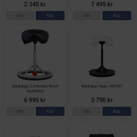
2 345 kr
7 495 kr
Info
Köp
Info
Köp
BackApp 2.0 Nordic Wool
Backapp Hipp / NYHET
Sadelstol
6 995 kr
3 790 kr
Info
Köp
Info
Köp