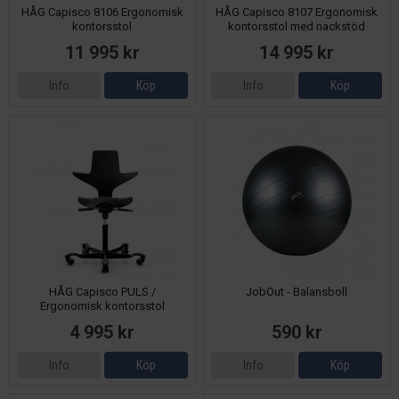
HÅG Capisco 8106 Ergonomisk
HÅG Capisco 8107 Ergonomisk
kontorsstol
kontorsstol med nackstöd
11 995 kr
14 995 kr
Info
Köp
Info
Köp
HÅG Capisco PULS /
JobOut - Balansboll
Ergonomisk kontorsstol
4 995 kr
590 kr
Info
Köp
Info
Köp