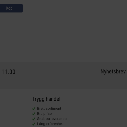
Köp
Nyhetsbrev
0-11.00
Trygg handel
Brett sortiment
Bra priser
Snabba leveranser
Lång erfarenhet