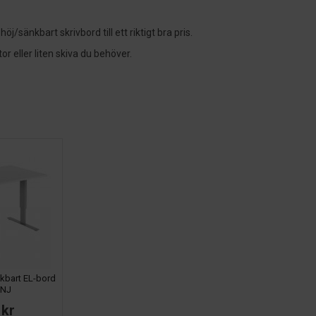
öj/sänkbart skrivbord till ett riktigt bra pris.
tor eller liten skiva du behöver.
kbart EL-bord
ANJ
 kr