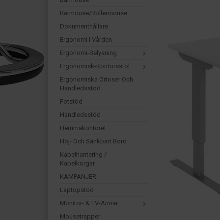
Barmouse/Rollermouse
Dokumenthållare
Ergonomi I Vården
Ergonomi-Belysning
Ergonomisk-Kontorsstol
Ergonomiska Ortoser Och
Handledsstöd
Fotstöd
Handledsstöd
Hemmakontoret
Höj- Och Sänkbart Bord
Kabelhantering /
Kabelkorgar
KAMPANJER
Laptopstöd
Monitor- & TV-Armar
Mousetrapper