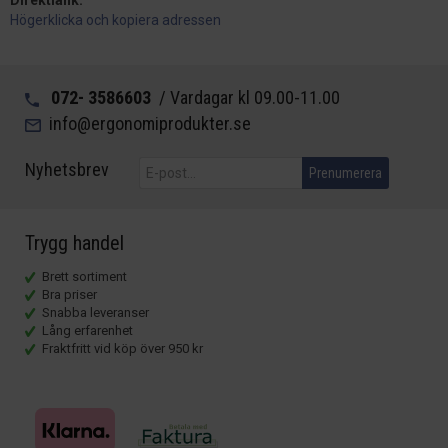
Direktlänk:
Högerklicka och kopiera adressen
072- 3586603
/ Vardagar kl 09.00-11.00
info@ergonomiprodukter.se
Nyhetsbrev
Prenumerera
Trygg handel
Brett sortiment
Bra priser
Snabba leveranser
Lång erfarenhet
Fraktfritt vid köp över 950 kr