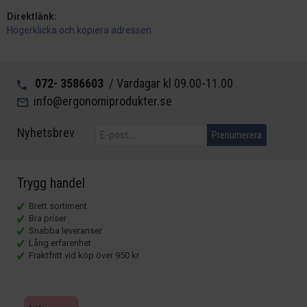
Direktlänk:
Högerklicka och kopiera adressen
072- 3586603
/ Vardagar kl 09.00-11.00
info@ergonomiprodukter.se
Nyhetsbrev
Prenumerera
Trygg handel
Brett sortiment
Bra priser
Snabba leveranser
Lång erfarenhet
Fraktfritt vid köp över 950 kr