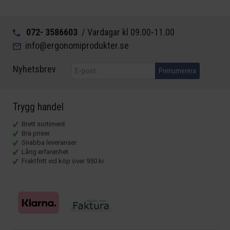
072- 3586603
/ Vardagar kl 09.00-11.00
info@ergonomiprodukter.se
Nyhetsbrev
Prenumerera
Trygg handel
Brett sortiment
Bra priser
Snabba leveranser
Lång erfarenhet
Fraktfritt vid köp över 950 kr