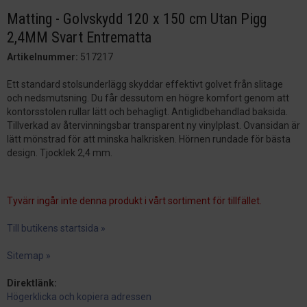
Matting - Golvskydd 120 x 150 cm Utan Pigg
2,4MM Svart Entrematta
Artikelnummer:
517217
Ett standard stolsunderlägg skyddar effektivt golvet från slitage
och nedsmutsning. Du får dessutom en högre komfort genom att
kontorsstolen rullar lätt och behagligt. Antiglidbehandlad baksida.
Tillverkad av återvinningsbar transparent ny vinylplast. Ovansidan är
lätt mönstrad för att minska halkrisken. Hörnen rundade för bästa
design. Tjocklek 2,4 mm.
Tyvärr ingår inte denna produkt i vårt sortiment för tillfället.
Till butikens startsida »
Sitemap »
Direktlänk:
Högerklicka och kopiera adressen