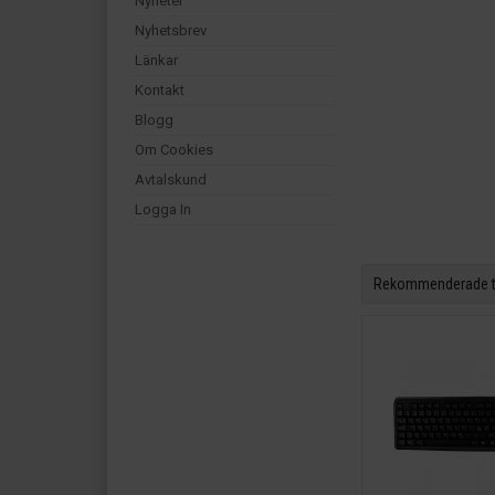
Nyheter
Nyhetsbrev
Länkar
Kontakt
Blogg
Om Cookies
Avtalskund
Logga In
Rekommenderade til