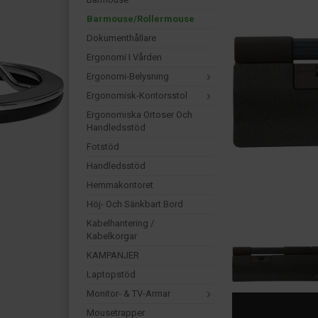
Barmouse/Rollermouse
Dokumenthållare
Ergonomi I Vården
Ergonomi-Belysning
Ergonomisk-Kontorsstol
Ergonomiska Ortoser Och
Handledsstöd
Fotstöd
Handledsstöd
Hemmakontoret
Höj- Och Sänkbart Bord
Kabelhantering /
Kabelkorgar
KAMPANJER
Laptopstöd
Monitor- & TV-Armar
Mousetrapper