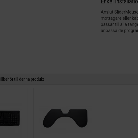
Enkel installati
Anslut SliderMouse 
mottagare eller ka
passar till alla ta
anpassa de progra
lbehör till denna produkt