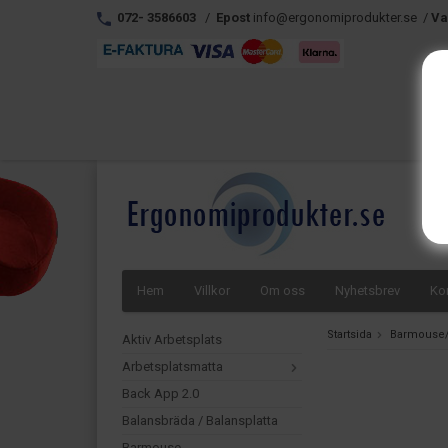
072- 3586603
/
Epost
info@ergonomiprodukter.se /
Va
Hem
Villkor
Om oss
Nyhetsbrev
Ko
Startsida
Barmouse
Aktiv Arbetsplats
Arbetsplatsmatta
Back App 2.0
Balansbräda / Balansplatta
Barmouse