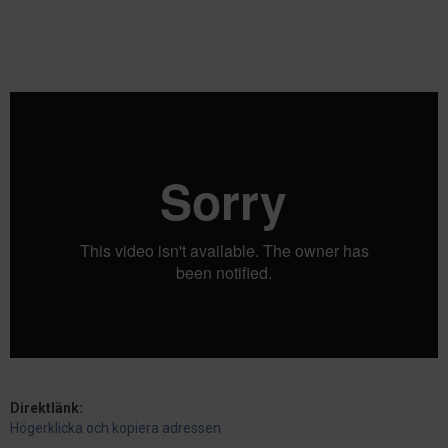
Direktlänk:
Högerklicka och kopiera adressen