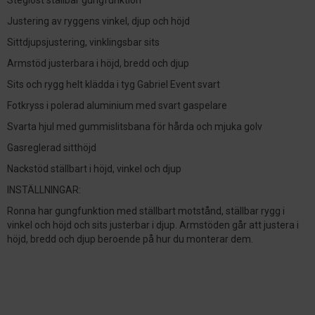
Steglöst ställbar gungfunktion
Justering av ryggens vinkel, djup och höjd
Sittdjupsjustering, vinklingsbar sits
Armstöd justerbara i höjd, bredd och djup
Sits och rygg helt klädda i tyg Gabriel Event svart
Fotkryss i polerad aluminium med svart gaspelare
Svarta hjul med gummislitsbana för hårda och mjuka golv
Gasreglerad sitthöjd
Nackstöd ställbart i höjd, vinkel och djup
INSTÄLLNINGAR:
Ronna har gungfunktion med ställbart motstånd, ställbar rygg i
vinkel och höjd och sits justerbar i djup. Armstöden går att justera i
höjd, bredd och djup beroende på hur du monterar dem.