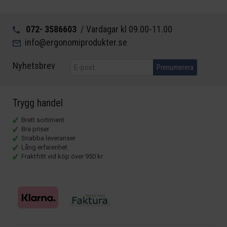
072- 3586603
/ Vardagar kl 09.00-11.00
info@ergonomiprodukter.se
Nyhetsbrev
Prenumerera
Trygg handel
Brett sortiment
Bra priser
Snabba leveranser
Lång erfarenhet
Fraktfritt vid köp över 950 kr