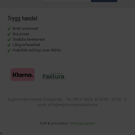
Trygg handel
Brett sortiment
Bra priser
Snabba leveranser
Lång erfarenhet
Fraktfritt vid köp över 950 kr
Ergonomiprodukter Sverige AB, Tel. 0911-10072 kl 09.00 - 12.00, E-
post. info@ergonomiprodukter.se
Drift & produktion:
Wikinggruppen
>