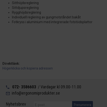
Sitthöjdsreglering
Sittdjupsreglering
Rygghöjdsreglering
Individuell reglering av gungmotståndet bakåt
Fotkryss i aluminium med integrerade fotstödsplattor
Direktlänk:
Högerklicka och kopiera adressen
072- 3586603
/ Vardagar kl 09.00-11.00
info@ergonomiprodukter.se
Nyhetsbrev
Prenumerera