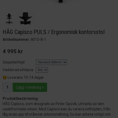
HÅG Capisco PULS / Ergonomisk kontorsstol
Artikelnummer:
8010-8-1
4 995 kr
Gaspelarhöjd
Vadderad sittdyna
Leverans 10-14 dagar
Lägg i varukorg »
Produktbeskrivning:
HÅG Capisco, som designats av Peter Opsvik, utmärks av den
sadelformade sitsen. Med Capisco kan du variera sitthöjden, från
låg ända upp till stående arbetsställning. Du kan arbeta rörligt och