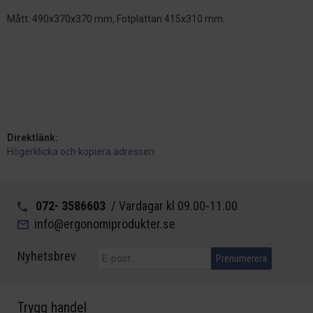
Mått: 490x370x370 mm, Fotplattan 415x310 mm.
Direktlänk:
Högerklicka och kopiera adressen
072- 3586603
/ Vardagar kl 09.00-11.00
info@ergonomiprodukter.se
Nyhetsbrev
Prenumerera
Trygg handel