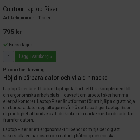
Contour laptop Riser
Artikelnummer:
LT-riser
795 kr
Finns i lager
Lägg i varukorg »
Produktbeskrivning:
Höj din bärbara dator och vila din nacke
Laptop Riser är ett bärbart laptopställ och ett bra komplement till
din ergonomiska arbetsplats – oavsett om arbetet sker hemma
eller på kontoret. Laptop Riser är utformat för att hjälpa dig att höja
din bärbara dator upp till ögonnivå. På detta sätt ger Laptop Riser
dig möjlighet att undvika att du kröker din nacke medan du arbetar
framför datorn.
Laptop Riser är ett ergonomiskt tillbehör som hjälper dig att
säkerställa en hälsosam och naturlig hållning och minska