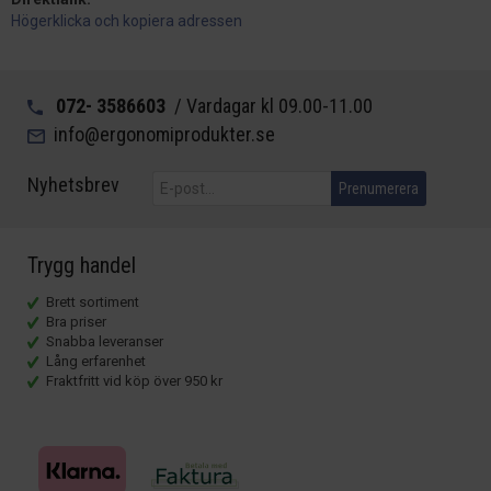
Högerklicka och kopiera adressen
072- 3586603
/ Vardagar kl 09.00-11.00
info@ergonomiprodukter.se
Nyhetsbrev
Prenumerera
Trygg handel
Brett sortiment
Bra priser
Snabba leveranser
Lång erfarenhet
Fraktfritt vid köp över 950 kr