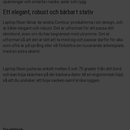
spänningar och smärta i nacke, axlar och rygg.
Ett elegant, robust och bärbart stativ
Laptop Riser liknar de andra Contour-produkterna i sin design, och
är både elegant och robust. Det är utformat för att passa ditt
skrivbord, även om du har begränsat med utrymme. Det är
utformat så att det är lätt att ta med sig och passar därför för alla
som ofta är på språng eller vill förbättra sin nuvarande arbetsplats
med en extra skärm.
Laptop Riser justeras enkelt mellan 0 och 75 grader från ditt bord
och kan höja skärmen på din bärbara dator till en ergonomisk höjd,
så att du undviker att böja nacken samt kröka ryggen.
Direktlänk: