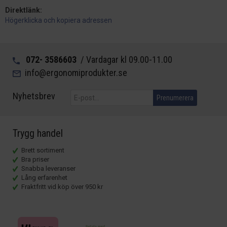
Direktlänk:
Högerklicka och kopiera adressen
072- 3586603
/ Vardagar kl 09.00-11.00
info@ergonomiprodukter.se
Nyhetsbrev
Prenumerera
Trygg handel
Brett sortiment
Bra priser
Snabba leveranser
Lång erfarenhet
Fraktfritt vid köp över 950 kr