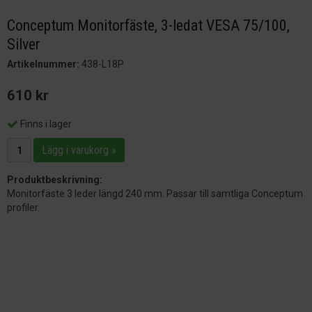
Conceptum Monitorfäste, 3-ledat VESA 75/100,
Silver
Artikelnummer:
438-L18P
610 kr
Finns i lager
Lägg i varukorg »
Produktbeskrivning:
Monitorfäste 3 leder längd 240 mm. Passar till samtliga Conceptum
profiler.