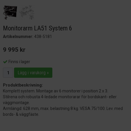
Monitorarm LA51 System 6
Artikelnummer:
438-5181
9 995 kr
Finns i lager
Lägg i varukorg »
Produktbeskrivning:
Komplett system. Montage av 6 monitorer i position 2 x 3.
Stilrena och robusta 4-ledade monitorarar för bordskant- eller
väggmontage.
Armlängd: 628 mm, max. belastning 8 kg. VESA 75/100. Lev. med
bords- & väggfäste.