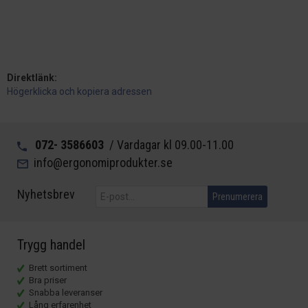
Direktlänk:
Högerklicka och kopiera adressen
072- 3586603
/ Vardagar kl 09.00-11.00
info@ergonomiprodukter.se
Nyhetsbrev
Prenumerera
Trygg handel
Brett sortiment
Bra priser
Snabba leveranser
Lång erfarenhet