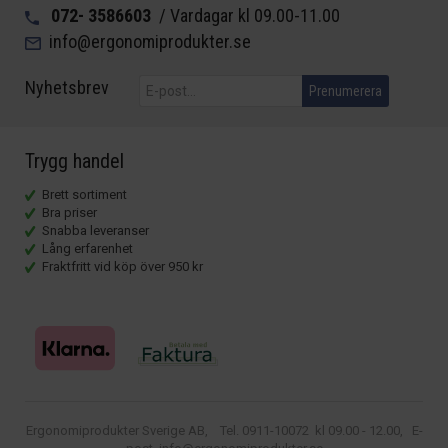
072- 3586603
/ Vardagar kl 09.00-11.00
info@ergonomiprodukter.se
Nyhetsbrev
Prenumerera
Trygg handel
Brett sortiment
Bra priser
Snabba leveranser
Lång erfarenhet
Fraktfritt vid köp över 950 kr
Ergonomiprodukter Sverige AB, Tel. 0911-10072 kl 09.00 - 12.00, E-