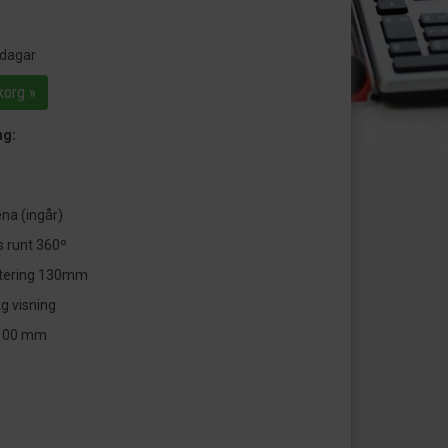
 dagar
korg »
ng:
m
ena (ingår)
 runt 360º
ustering 130mm
g visning
x100 mm