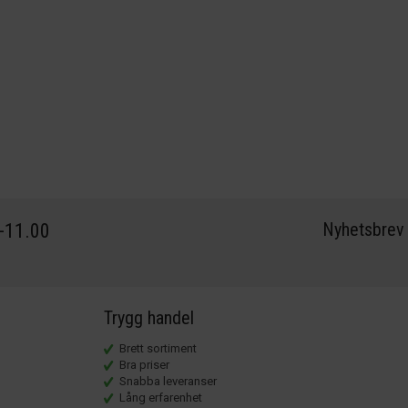
Nyhetsbrev
0-11.00
Trygg handel
Brett sortiment
Bra priser
Snabba leveranser
Lång erfarenhet