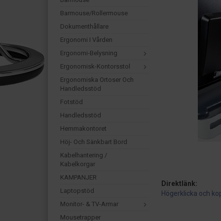
Barmouse/Rollermouse
Dokumenthållare
Ergonomi I Vården
Ergonomi-Belysning
Ergonomisk-Kontorsstol
Ergonomiska Ortoser Och
Handledsstöd
Fotstöd
Handledsstöd
Hemmakontoret
Höj- Och Sänkbart Bord
Kabelhantering /
Kabelkorgar
KAMPANJER
Direktlänk:
Laptopstöd
Högerklicka och ko
Monitor- & TV-Armar
Mousetrapper