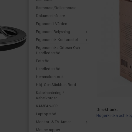
Barmouse/Rollermouse
Dokumenthållare
Ergonomi I Vården
Ergonomi-Belysning
Ergonomisk-Kontorsstol
Ergonomiska Ortoser Och
Handledsstöd
Fotstöd
Handledsstöd
Hemmakontoret
Höj- Och Sänkbart Bord
Kabelhantering /
Kabelkorgar
KAMPANJER
Direktlänk:
Laptopstöd
Högerklicka och ko
Monitor- & TV-Armar
Mousetrapper