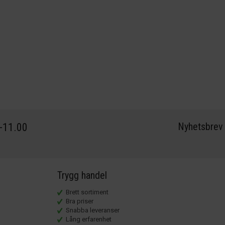
Nyhetsbrev
0-11.00
Trygg handel
Brett sortiment
Bra priser
Snabba leveranser
Lång erfarenhet